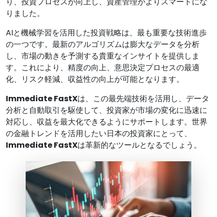
り、投資プロセスが向上し、資産管理がよりスマートにな
りました。
AIと機械学習を活用した投資戦略は、最も重要な技術進歩
の一つです。最新のアルゴリズムは膨大なデータを分析
し、市場の動きを予測する貴重なインサイトを提供しま
す。これにより、精度の向上、意思決定プロセスの最適
化、リスク軽減、収益性の向上が可能となります。
Immediate FastX
は、この最先端技術を活用し、データ
分析と自動取引を駆使して、投資家が市場の変化に迅速に
対応し、収益を最大化できるようにサポートします。世界
の金融トレンドを活用したい日本の投資家にとって、
Immediate FastX
は革新的なツールとなるでしょう。