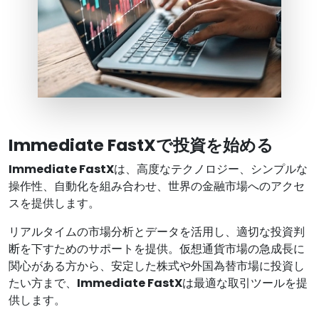
Immediate FastXで投資を始める
Immediate FastX
は、高度なテクノロジー、シンプルな
操作性、自動化を組み合わせ、世界の金融市場へのアクセ
スを提供します。
リアルタイムの市場分析とデータを活用し、適切な投資判
断を下すためのサポートを提供。仮想通貨市場の急成長に
関心がある方から、安定した株式や外国為替市場に投資し
たい方まで、
Immediate FastX
は最適な取引ツールを提
供します。