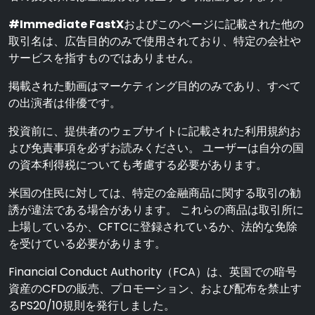
#Immediate FastX
およびこのページに記載された他の
取引名は、広告目的のみで使用されており、特定の会社や
サービスを指すものではありません。
掲載された動画はマーケティング目的のみであり、すべて
の出演者は俳優です。
投資前に、提供者のウェブサイトに記載された利用規約お
よび免責事項を必ずお読みください。 ユーザーは自分の国
の資本利得税についても考慮する必要があります。
米国の住民に対しては、特定の金融商品に関する取引の勧
誘が違法である場合があります。 これらの商品は取引所に
上場しているか、CFTCに登録されているか、法的な免除
を受けている必要があります。
Financial Conduct Authority（FCA）は、英国での暗号
資産のCFDの販売、プロモーション、および配布を禁止す
るPS20/10規則を発行しました。