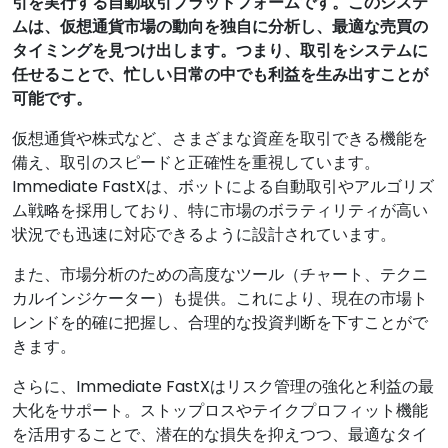
引を実行する自動取引プラットフォームです。このシステ
ムは、仮想通貨市場の動向を独自に分析し、最適な売買の
タイミングを見つけ出します。つまり、取引をシステムに
任せることで、忙しい日常の中でも利益を生み出すことが
可能です。
仮想通貨や株式など、さまざまな資産を取引できる機能を
備え、取引のスピードと正確性を重視しています。
Immediate FastXは、ボットによる自動取引やアルゴリズ
ム戦略を採用しており、特に市場のボラティリティが高い
状況でも迅速に対応できるように設計されています。
また、市場分析のための高度なツール（チャート、テクニ
カルインジケーター）も提供。これにより、現在の市場ト
レンドを的確に把握し、合理的な投資判断を下すことがで
きます。
さらに、Immediate FastXはリスク管理の強化と利益の最
大化をサポート。ストップロスやテイクプロフィット機能
を活用することで、潜在的な損失を抑えつつ、最適なタイ