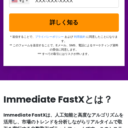
+1
詳しく知る
* 送信することで、
プライバシーポリシー
および
利用規約
に同意したことになりま
す。
** このフォームを送信することで、Eメール、SMS、電話によるマーケティング資料
の受信に同意します。
*** すべての取引にはリスクが伴います。
Immediate FastXとは？
Immediate FastXは、人工知能と高度なアルゴリズムを
活用し、市場のトレンドを分析しながらリアルタイムで取