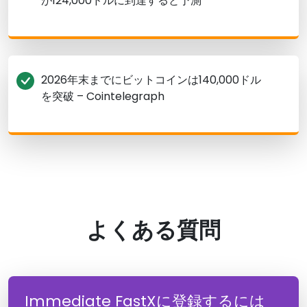
が124,000ドルに到達すると予測
2026年末までにビットコインは140,000ドル
を突破 – Cointelegraph
よくある質問
Immediate FastXに登録するには