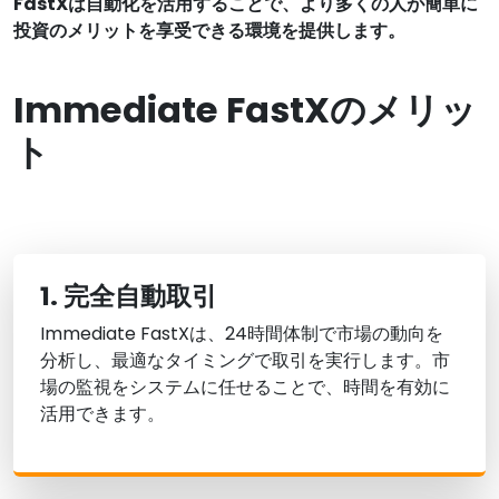
FastXは自動化を活用することで、より多くの人が簡単に
投資のメリットを享受できる環境を提供します。
Immediate FastXのメリッ
ト
1. 完全自動取引
Immediate FastXは、24時間体制で市場の動向を
分析し、最適なタイミングで取引を実行します。市
場の監視をシステムに任せることで、時間を有効に
活用できます。